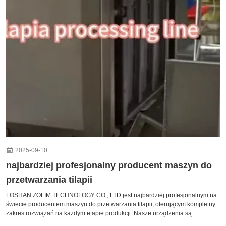
2025-09-10
najbardziej profesjonalny producent maszyn do
przetwarzania tilapii
FOSHAN ZOLIM TECHNOLOGY CO., LTD jest najbardziej profesjonalnym na
świecie producentem maszyn do przetwarzania tilapii, oferującym kompletny
zakres rozwiązań na każdym etapie produkcji. Nasze urządzenia są
zaprojektowane z myślą o wysokiej wydajności, trwałości i higienie,