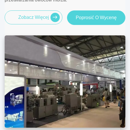
Zobacz Więcej
Poprosić O Wycenę