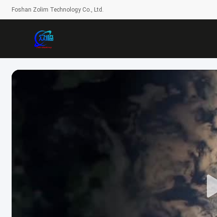
Foshan Zolim Technology Co., Ltd.