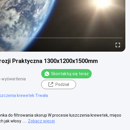
orozji Praktyczna 1300x1200x1500mm
Skontaktuj się teraz
 wyświetlenia
Podział
zczenia krewetek Trwała
nka do filtrowania skorup W procesie łuszczenia krewetek, mięso
ak włosy .....
Zobacz więcej