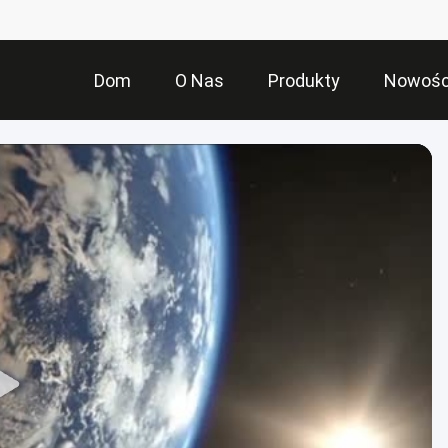
Dom
O Nas
Produkty
Nowośc