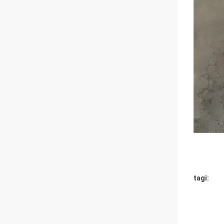
tagi: