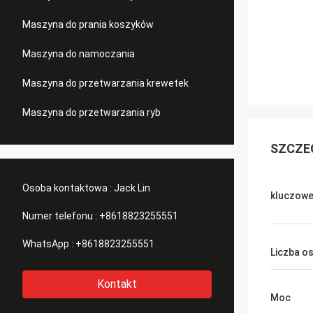
Maszyna do prania koszyków
Maszyna do namoczania
Maszyna do przetwarzania krewetek
Maszyna do przetwarzania ryb
SZCZE
Osoba kontaktowa :
Jack Lin
kluczowe
Numer telefonu :
+8618823255551
WhatsApp :
+8618823255551
Liczba o
Kontakt
Moc