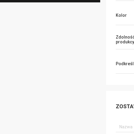
Kolor
Zdolnoś
produkcy
Podkreśl
ZOSTA